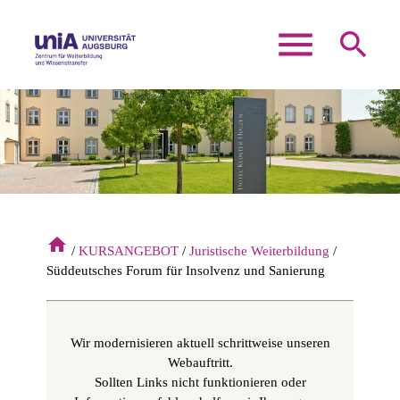
menu
search
Suchbegriffe
SUCHEN
home
KURSANGEBOT
Juristische Weiterbildung
Süddeutsches Forum für Insolvenz und Sanierung
Wir modernisieren aktuell schrittweise unseren
Webauftritt.
Sollten Links nicht funktionieren oder