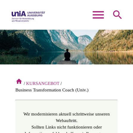
menu
search
Suchbegriffe
SUCHEN
home
KURSANGEBOT
Business Transformation Coach (Univ.)
Wir modernisieren aktuell schrittweise unseren
Webauftritt.
Sollten Links nicht funktionieren oder