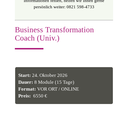
Informationen fehlen, helfen wir Ihnen gerne
persönlich weiter: 0821 598-4733
Business Transformation
Coach (Univ.)
Start:
24. Oktober 2026
Dauer:
8 Module (15 Tage)
Format:
VOR ORT / ONLINE
Preis:
6550 €