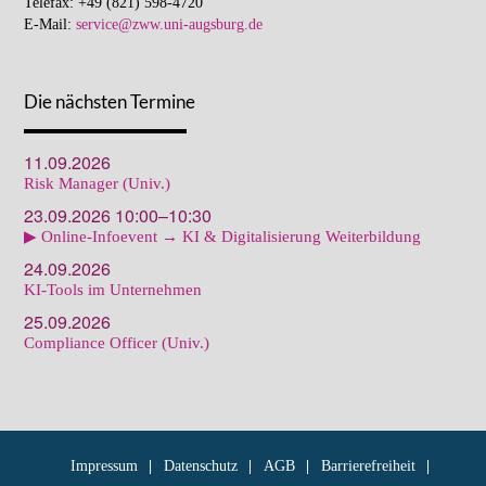
Telefax: +49 (821) 598-4720
E-Mail:
service@zww.uni-augsburg.de
Die nächsten Termine
11.09.2026
Risk Manager (Univ.)
23.09.2026 10:00–10:30
▶ Online-Infoevent → KI & Digitalisierung Weiterbildung
24.09.2026
KI-Tools im Unternehmen
25.09.2026
Compliance Officer (Univ.)
Impressum
Datenschutz
AGB
Barrierefreiheit