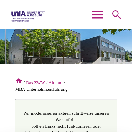
menu
search
Suchbegriffe
SUCHEN
home
Das ZWW
Alumni
MBA Unternehmensführung
Wir modernisieren aktuell schrittweise unseren
Webauftritt.
Sollten Links nicht funktionieren oder