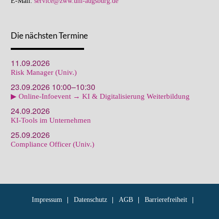
E-Mail:
service@zww.uni-augsburg.de
Die nächsten Termine
11.09.2026
Risk Manager (Univ.)
23.09.2026 10:00–10:30
▶ Online-Infoevent → KI & Digitalisierung Weiterbildung
24.09.2026
KI-Tools im Unternehmen
25.09.2026
Compliance Officer (Univ.)
Impressum
Datenschutz
AGB
Barrierefreiheit