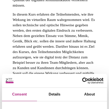
müssen.
In diesem Kurs erfahren die Teilnehmenden, wie ihre
Wirkung im virtuellen Raum wahrgenommen wird. Es
sollen technische und optische Hinweise gegeben
werden, den ersten digitalen Eindruck zu verbessern.
Neben dem gezielten Einsatz von Stimme, Mimik,
Gestik, Blick etc. sollen die innere und äußere Haltung
erfahren und geübt werden. Darüber hinaus ist es Ziel
des Kurses, den Teilnehmenden Möglichkeiten
aufzuzeigen, wie sie digital trotz der Distanz zum
Beispiel besser zu ihren Team-Mitgliedern, aber auch
zu Kunden und Kundinnen durchdringen können.
Somit soll die eigene Wirkung verbessert und mithilfe
einer authentischen Selbstdarstellung die
Überzeugungskraft im virtuellen Raum nutzbar
gemacht werden.
Consent
Details
About
Welches sind die wichtigsten inhaltlichen
Stichpunkte?