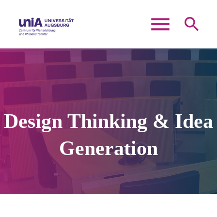
menu
search
Suchbegriffe
SUCHEN
Design Thinking & Idea
Generation