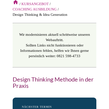
home
KURSANGEBOT
COACHING AUSBILDUNG
Design Thinking & Idea Generation
Wir modernisieren aktuell schrittweise unseren
Webauftritt.
Sollten Links nicht funktionieren oder
Informationen fehlen, helfen wir Ihnen gerne
persönlich weiter: 0821 598-4733
Design Thinking Methode in der
Praxis
NÄCHSTER TERMIN