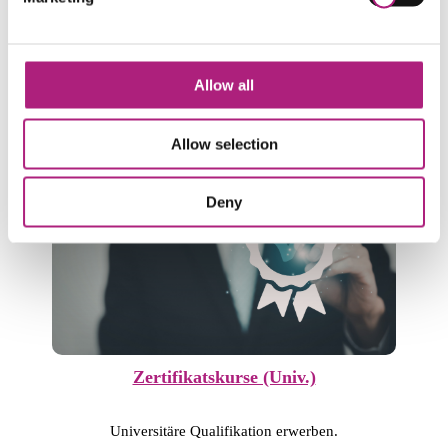
→
Zum Bereich
Allow all
Weiterbildungen nach Format
Allow selection
Deny
Zertifikatskurse (Univ.)
Universitäre Qualifikation erwerben.