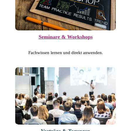
Seminare & Workshops
Fachwissen lernen und direkt anwenden.