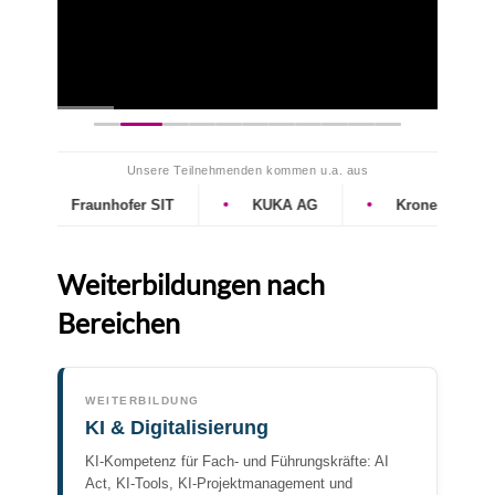
wollen.
Unsere Teilnehmenden kommen u.a. aus
Fraunhofer SIT
KUKA AG
Krones AG
Weiterbildungen nach
Bereichen
WEITERBILDUNG
KI & Digitalisierung
KI-Kompetenz für Fach- und Führungskräfte: AI
Act, KI-Tools, KI-Projektmanagement und