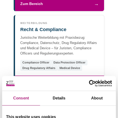
→
Zum Bereich
WEITERBILDUNG
Recht & Compliance
Juristische Weiterbildung mit Praxisbezug:
Compliance, Datenschutz, Drug Regulatory Affairs
und Medical Device – für Juristen, Compliance
Officers und Regulierungsexperten.
Compliance Officer
Data Protection Officer
Drug Regulatory Affairs
Medical Device
→
Zum Bereich
Consent
Details
About
WEITERBILDUNG
Leadership
This website uses cookies
Führung im digitalen Wandel: Digital Leadership,