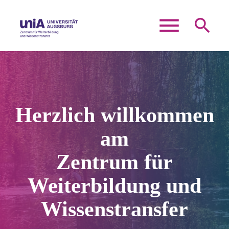
menu
search
Suchbegriffe
SUCHEN
Herzlich willkommen
am
Zentrum für
Weiterbildung und
Wissenstransfer