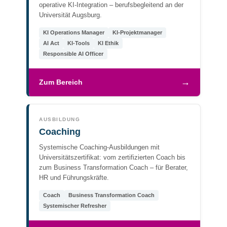
operative KI-Integration – berufsbegleitend an der
Universität Augsburg.
KI Operations Manager
KI-Projektmanager
AI Act
KI-Tools
KI Ethik
Responsible AI Officer
→
Zum Bereich
AUSBILDUNG
Coaching
Systemische Coaching-Ausbildungen mit
Universitätszertifikat: vom zertifizierten Coach bis
zum Business Transformation Coach – für Berater,
HR und Führungskräfte.
Coach
Business Transformation Coach
Systemischer Refresher