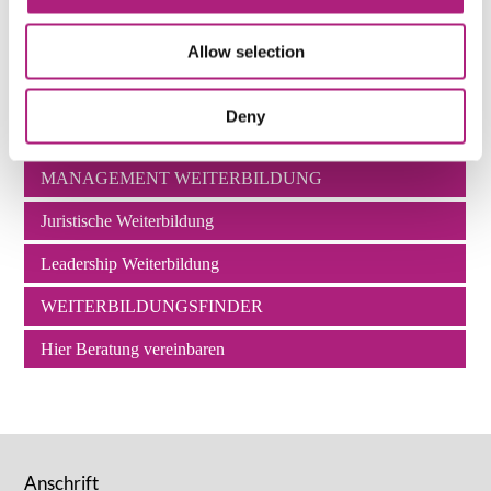
Allow selection
KI & Digitalisierung Weiterbildung
Navigation
Deny
COACHING AUSBILDUNG
überspringen
MANAGEMENT WEITERBILDUNG
Juristische Weiterbildung
Leadership Weiterbildung
WEITERBILDUNGSFINDER
Hier Beratung vereinbaren
Anschrift