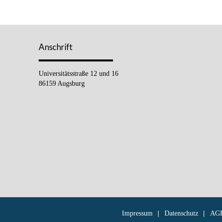
Anschrift
Universitätsstraße 12 und 16
86159 Augsburg
Impressum
Datenschutz
AG