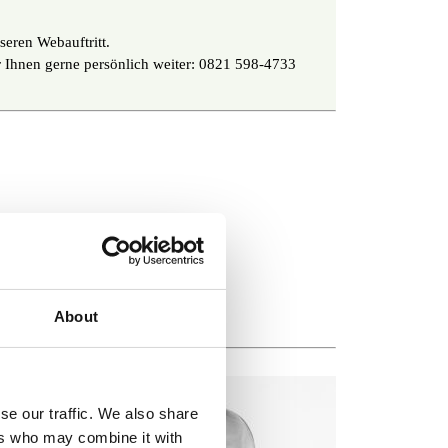
seren Webauftritt.
ir Ihnen gerne persönlich weiter: 0821 598-4733
nübersicht
About
se our traffic. We also share
ers who may combine it with