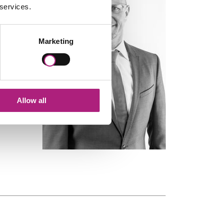
 services.
Marketing
Allow all