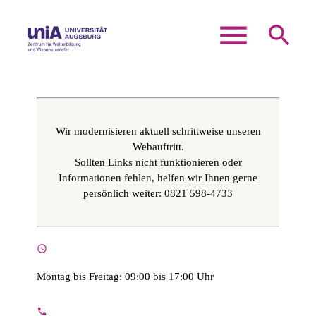
menu
search
Suchbegriffe
SUCHEN
Wir modernisieren aktuell schrittweise unseren
Webauftritt.
Sollten Links nicht funktionieren oder
Informationen fehlen, helfen wir Ihnen gerne
persönlich weiter: 0821 598-4733
schedule
Montag bis Freitag: 09:00 bis 17:00 Uhr
phone