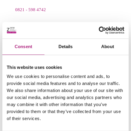
0821 - 598 4742
email
service@zww.uni-augsburg.de
search
Consent
Details
About
This website uses cookies
We use cookies to personalise content and ads, to
provide social media features and to analyse our traffic.
We also share information about your use of our site with
our social media, advertising and analytics partners who
may combine it with other information that you’ve
provided to them or that they’ve collected from your use
of their services.
map