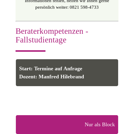
Informationen fehlen, helfen wir Ihnen gerne
persönlich weiter: 0821 598-4733
Beraterkompetenzen -
Fallstudientage
Start: Termine auf Anfrage
Dozent: Manfred Hilebrand
Nur als Block