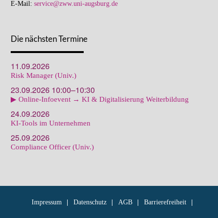
E-Mail:
service@zww.uni-augsburg.de
Die nächsten Termine
11.09.2026
Risk Manager (Univ.)
23.09.2026 10:00–10:30
▶ Online-Infoevent → KI & Digitalisierung Weiterbildung
24.09.2026
KI-Tools im Unternehmen
25.09.2026
Compliance Officer (Univ.)
Impressum
Datenschutz
AGB
Barrierefreiheit