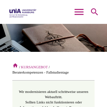
menu
search
Suchbegriffe
SUCHEN
home
KURSANGEBOT
Beraterkompetenzen - Fallstudientage
Wir modernisieren aktuell schrittweise unseren
Webauftritt.
Sollten Links nicht funktionieren oder