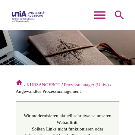
menu
search
Suchbegriffe
SUCHEN
home
KURSANGEBOT
Prozessmanager (Univ.)
Angewandtes Prozessmanagement
Wir modernisieren aktuell schrittweise unseren
Webauftritt.
Sollten Links nicht funktionieren oder