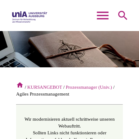
menu
search
Suchbegriffe
SUCHEN
home
KURSANGEBOT
Prozessmanager (Univ.)
Agiles Prozessmanagement
Wir modernisieren aktuell schrittweise unseren
Webauftritt.
Sollten Links nicht funktionieren oder