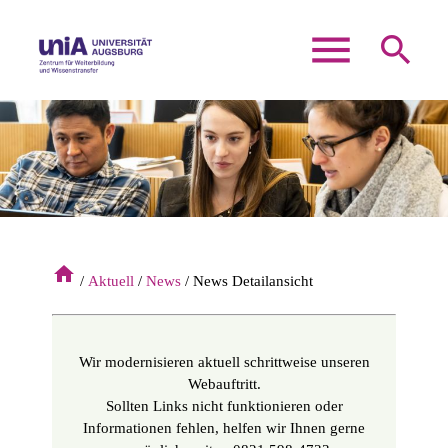
menu
search
Suchbegriffe
SUCHEN
home
Aktuell
News
News Detailansicht
Wir modernisieren aktuell schrittweise unseren
Webauftritt.
Sollten Links nicht funktionieren oder
Informationen fehlen, helfen wir Ihnen gerne