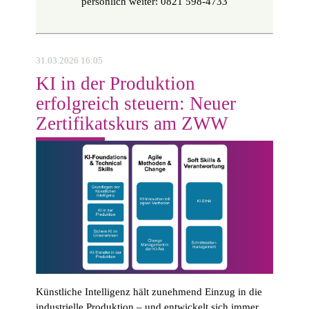
persönlich weiter: 0821 598-4733
31.03.2026 16:05
KI in der Produktion
erfolgreich steuern: Neuer
Zertifikatskurs am ZWW
Künstliche Intelligenz hält zunehmend Einzug in die
industrielle Produktion – und entwickelt sich immer