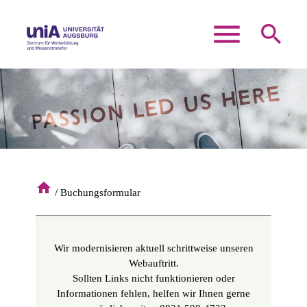
menu
search
Suchbegriffe
SUCHEN
home
Buchungsformular
Wir modernisieren aktuell schrittweise unseren
Webauftritt.
Sollten Links nicht funktionieren oder
Informationen fehlen, helfen wir Ihnen gerne