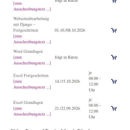
folgt in Kürze
[zum
Ausschreibungstext ...]
Webseitenbearbeitung
mit Django –
Fortgeschritten
01.10./08.10.2026
[zum
Ausschreibungstext ...]
Word Grundlagen
[zum
folgt in Kürze
Ausschreibungstext ...]
je
Excel Fortgeschritten
08:00 -
[zum
14./15.10.2026
12:00
Ausschreibungstext ...]
Uhr
je
Excel Grundlagen
08:00 -
[zum
21./22.09.2026
12:00
Ausschreibungstext ...]
Uhr