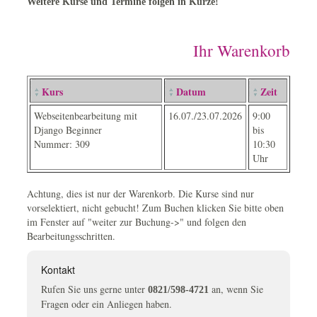
Weitere Kurse und Termine folgen in Kürze!
Ihr Warenkorb
Kurs
Datum
Zeit
Webseitenbearbeitung mit
16.07./23.07.2026
9:00
Django Beginner
bis
Nummer: 309
10:30
Uhr
Achtung, dies ist nur der Warenkorb. Die Kurse sind nur
vorselektiert, nicht gebucht! Zum Buchen klicken Sie bitte oben
im Fenster auf "weiter zur Buchung->" und folgen den
Bearbeitungsschritten.
Kontakt
Rufen Sie uns gerne unter
an, wenn Sie
0821/598-4721
Fragen oder ein Anliegen haben.