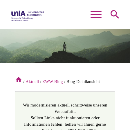
menu
search
Suchbegriffe
SUCHEN
home
Aktuell
ZWW-Blog
Blog Detailansicht
Wir modernisieren aktuell schrittweise unseren
Webauftritt.
Sollten Links nicht funktionieren oder
Informationen fehlen, helfen wir Ihnen gerne