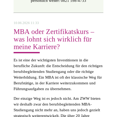
persönlich weiter: 0821 598-4733
10.06.2026 11:33
MBA oder Zertifikatskurs –
was lohnt sich wirklich für
meine Karriere?
Es ist eine der wichtigsten Investitionen in die
berufliche Zukunft: die Entscheidung für den richtigen
berufsbegleitenden Studiengang oder die richtige
Weiterbildung. Ein MBA ist oft der klassische Weg für
Berufstätige, in der Karriere weiterzukommen und
Führungsaufgaben zu übernehmen.
Der einzige Weg ist es jedoch nicht. Am ZWW bieten
wir deshalb zwar den berufsbegleitenden MBA-
Studiengang nicht mehr an, haben uns jedoch gezielt
strategisch weiterentwickelt. Die über 20 Jahre