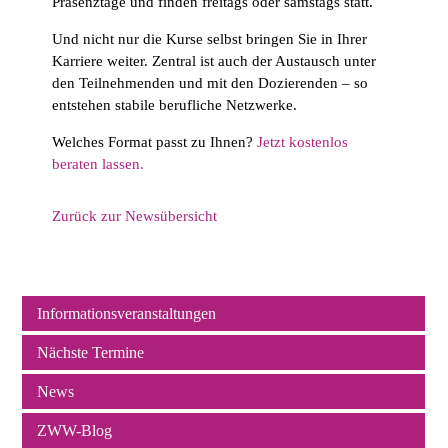
Präsenztage und finden freitags oder samstags statt.
Und nicht nur die Kurse selbst bringen Sie in Ihrer
Karriere weiter. Zentral ist auch der Austausch unter
den Teilnehmenden und mit den Dozierenden – so
entstehen stabile berufliche Netzwerke.
Welches Format passt zu Ihnen?
Jetzt kostenlos
beraten lassen.
Zurück zur Newsübersicht
Informationsveranstaltungen
Navigation
Nächste Termine
überspringen
News
ZWW-Blog