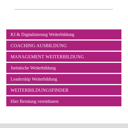
KI & Digitalisierung Weiterbildung
Navigation
COACHING AUSBILDUNG
überspringen
MANAGEMENT WEITERBILDUNG
Juristische Weiterbildung
Leadership Weiterbildung
WEITERBILDUNGSFINDER
Hier Beratung vereinbaren