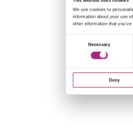
This website uses cookies
We use cookies to personalis
information about your use of
other information that you’ve
Consent
Necessary
Selection
Deny
L