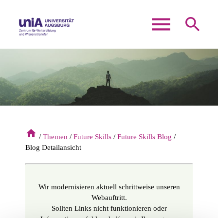
menu
search
Suchbegriffe
SUCHEN
home
Themen
Future Skills
Future Skills Blog
Blog Detailansicht
Wir modernisieren aktuell schrittweise unseren
Webauftritt.
Sollten Links nicht funktionieren oder