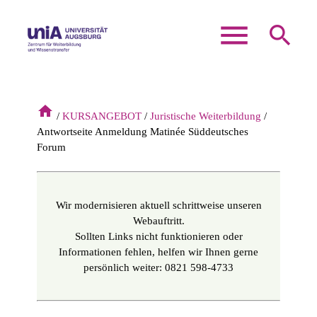
menu
search
Suchbegriffe
home
SUCHEN
KURSANGEBOT
Juristische Weiterbildung
Antwortseite Anmeldung Matinée Süddeutsches
Forum
Wir modernisieren aktuell schrittweise unseren
Webauftritt.
Sollten Links nicht funktionieren oder
Informationen fehlen, helfen wir Ihnen gerne
persönlich weiter: 0821 598-4733