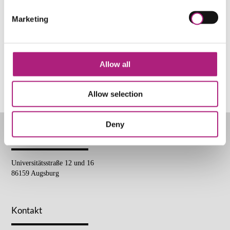
Buchungsmodalitäten
Marketing
Leadership Weiterbildung
WEITERBILDUNGSFINDER
Allow all
Hier Beratung vereinbaren
Allow selection
Deny
Anschrift
Universitätsstraße 12 und 16
86159 Augsburg
Kontakt