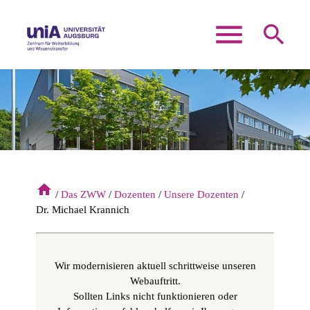
menu
search
Suchbegriffe
SUCHEN
home
Das ZWW
Dozenten
Unsere Dozenten
Dr. Michael Krannich
Wir modernisieren aktuell schrittweise unseren
Webauftritt.
Sollten Links nicht funktionieren oder