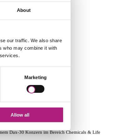
About
se our traffic. We also share
ers who may combine it with
 services.
t, Compliance Risikoanalyse etc
Marketing
chte) sowie Rechtsvergleichung
Allow all
einem Dax-30 Konzern im Bereich Chemicals & Life