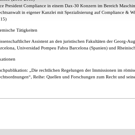
ce President Compliance in einem Dax-30 Konzern im Bereich Maschi
chtsanwalt in eigener Kanzlei mit Spezialisierung auf Compliance & Wir
15)
mische Tätigkeiten
ssenschaftlicher Assistent an den juristischen Fakultäten der Georg-Aug
rcelona, Universidad Pompeu Fabra Barcelona (Spanien) und Rheinisch
kationen
chpublikation: „Die rechtlichen Regelungen der Immissionen im römis
chtsordnungen“, Reihe: Quellen und Forschungen zum Recht und seiner