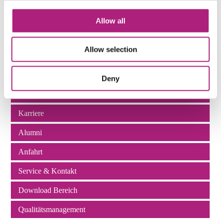
Ansprechpartner
Allow all
Navigation
Dozenten
überspringen
Allow selection
Unsere Dozenten
ZWW Dozent werden
Deny
Kooperationspartner
Karriere
Alumni
Anfahrt
Service & Kontakt
Download Bereich
Qualitätsmanagement