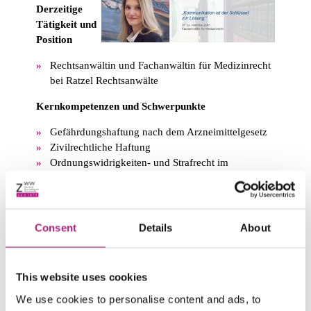
Derzeitige
Tätigkeit und
Position
Rechtsanwältin und Fachanwältin für Medizinrecht
bei Ratzel Rechtsanwälte
Kernkompetenzen und Schwerpunkte
Gefährdungshaftung nach dem Arzneimittelgesetz
Zivilrechtliche Haftung
Ordnungswidrigkeiten- und Strafrecht im
Arzneimittelrecht
Erfahrung
Consent
Details
About
Arzthaftungsrecht
Vertragsarztrecht
Arzneimittelrecht
This website uses cookies
Ausbildung
We use cookies to personalise content and ads, to
Promotion (Dr. jur.) – Medizinrecht (Medizinische