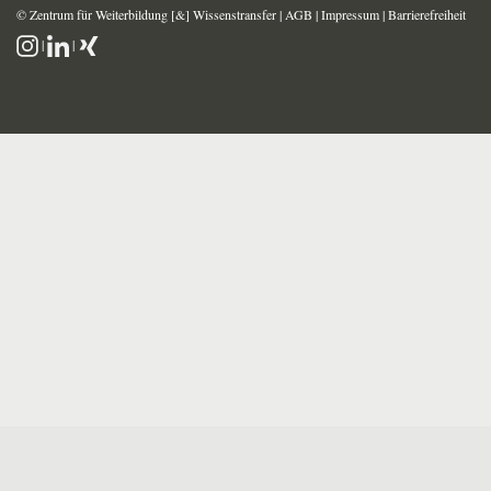
© Zentrum für Weiterbildung [&] Wissenstransfer |
AGB
|
Impressum
|
Barrierefreiheit
|
|