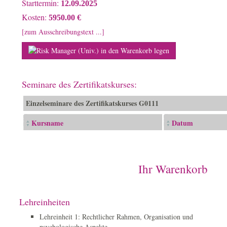
Starttermin:
12.09.2025
Kosten:
5950.00 €
[zum Ausschreibungstext ...]
Seminare des Zertifikatskurses:
Einzelseminare des Zertifikatskurses G0111
Kursname
Datum
Ihr Warenkorb
Lehreinheiten
Lehreinheit 1: Rechtlicher Rahmen, Organisation und
psychologische Aspekte