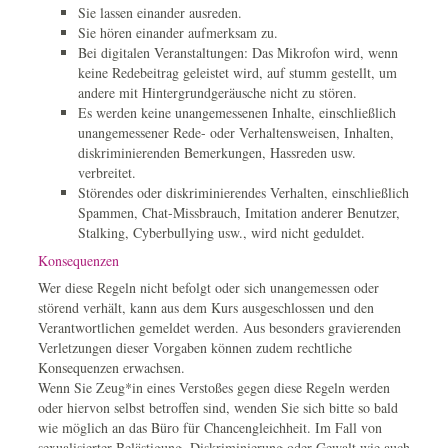
Sie lassen einander ausreden.
Sie hören einander aufmerksam zu.
Bei digitalen Veranstaltungen: Das Mikrofon wird, wenn
keine Redebeitrag geleistet wird, auf stumm gestellt, um
andere mit Hintergrundgeräusche nicht zu stören.
Es werden keine unangemessenen Inhalte, einschließlich
unangemessener Rede- oder Verhaltensweisen, Inhalten,
diskriminierenden Bemerkungen, Hassreden usw.
verbreitet.
Störendes oder diskriminierendes Verhalten, einschließlich
Spammen, Chat-Missbrauch, Imitation anderer Benutzer,
Stalking, Cyberbullying usw., wird nicht geduldet.
Konsequenzen
Wer diese Regeln nicht befolgt oder sich unangemessen oder
störend verhält, kann aus dem Kurs ausgeschlossen und den
Verantwortlichen gemeldet werden. Aus besonders gravierenden
Verletzungen dieser Vorgaben können zudem rechtliche
Konsequenzen erwachsen.
Wenn Sie Zeug*in eines Verstoßes gegen diese Regeln werden
oder hiervon selbst betroffen sind, wenden Sie sich bitte so bald
wie möglich an das Büro für Chancengleichheit. Im Fall von
sexualisierter Belästigung, Diskriminierung oder Gewalt wie auch