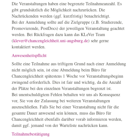
Die Veranstaltungen haben eine begrenzte Teilnahmeanzahl. Es
gibt grundsätzlich die Möglichkeit nachzurücken. Die
Nachrückenden werden (ggf. kurzfristig) benachrichtigt.
Bei der Anmeldung sollte auf die Zielgruppe (z.B. Studierende,
Promovierende, PostDocs) der jeweiligen Veranstaltung geachtet
werden. Bei Rückfragen dazu kann das KLeVer Team
(
klever@chancengleichheit.uni-augsburg.de
) sehr gerne
kontaktiert werden.
Anwesenheitspflicht
Sollte eine Teilnahme aus triftigem Grund nach einer Anmeldung
nicht möglich sein, ist eine Abmeldung beim Büro für
Chancengleichheit spätestens 1 Woche vor Veranstaltungsbeginn
zwingend erforderlich. Dies ist fair und wichtig, da die Anzahl
der Plätze bei den einzelnen Veranstaltungen begrenzt ist.
Bei unentschuldigtem Fehlen behalten wir uns als Konsequenz
vor, Sie von der Zulassung bei weiteren Veranstaltungen
auszuschließen. Falls Sie bei einer Veranstaltung nicht für die
gesamte Dauer anwesend sein können, muss das Büro für
Chancengleichheit ebenfalls darüber vorab informieren werden,
damit ggf. jemand von der Warteliste nachrücken kann.
Teilnahmebestätigung