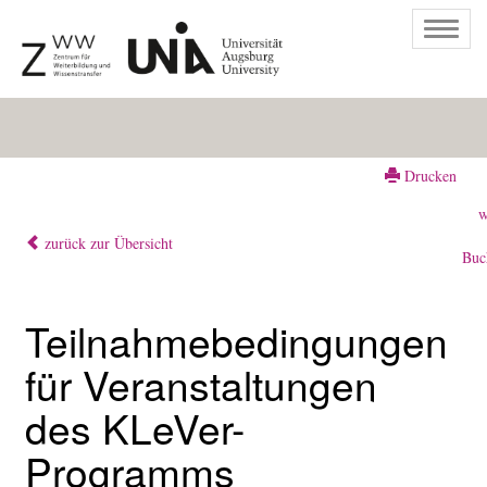
Togg
navig
Drucken
w
zurück zur Übersicht
Buc
Teilnahmebedingungen
für Veranstaltungen
des KLeVer-
Programms